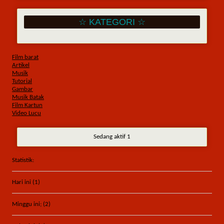
☆ KATEGORI ☆
Film barat
Artikel
Musik
Tutorial
Gambar
Musik Batak
Film Kartun
Video Lucu
Sedang aktif 1
Statistik:
Hari ini (1)
Minggu ini; (2)