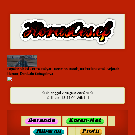
Lapak Koleksi Cerita Rakyat, Tarombo Batak, Turiturian Batak, Sejarah,
Humor, Dan Lain Sebagainya
☆☆Tanggal 7 August 2026 ☆☆
☆  Jam 13:51:04 Wib ☆