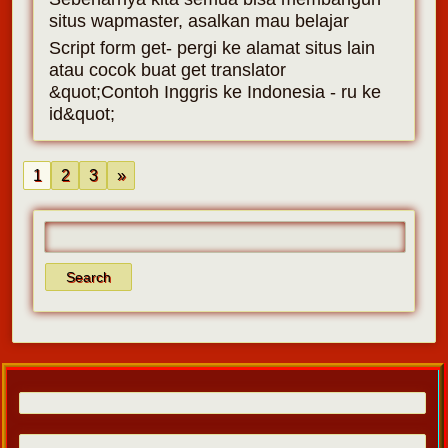
situs wapmaster, asalkan mau belajar
Script form get- pergi ke alamat situs lain
atau cocok buat get translator
&quot;Contoh Inggris ke Indonesia - ru ke
id&quot;
1
2
3
»