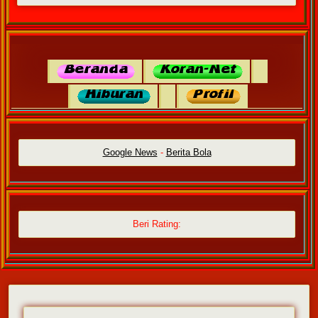
Google News
-
Berita Bola
Beri Rating: