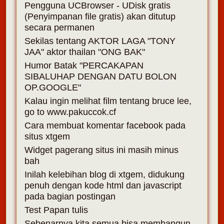
Pengguna UCBrowser - UDisk gratis
(Penyimpanan file gratis) akan ditutup
secara permanen
Sekilas tentang AKTOR LAGA "TONY
JAA" aktor thailan "ONG BAK"
Humor Batak "PERCAKAPAN
SIBALUHAP DENGAN DATU BOLON
OP.GOOGLE"
Kalau ingin melihat film tentang bruce lee,
go to www.pakuccok.cf
Cara membuat komentar facebook pada
situs xtgem
Widget pagerang situs ini masih minus
bah
Inilah kelebihan blog di xtgem, didukung
penuh dengan kode html dan javascript
pada bagian postingan
Test Papan tulis
Sebenarnya kita semua bisa membangun