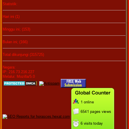
Statistik:
Hari ini (1)
Minggu ini; (153)
Bulan ini; (166)
Total dikunjungi (315725)
Negara:
IP: 216.73.216.227
Melalui: Mozilla/5.0