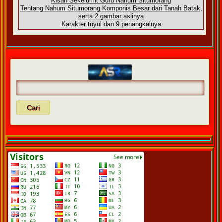
Kisah Sekelumit Guru Nahum Situmorang
Tentang Nahum Situmorang Komponis Besar dari Tanah Batak,
serta 2 gambar aslinya
Karakter tuyul dan 9 penangkalnya