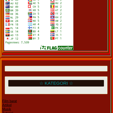
☆ KATEGORI ☆
Film barat
Artikel
Musik