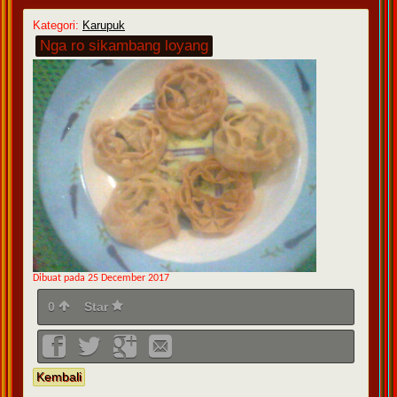
Kategori:
Karupuk
Nga ro sikambang loyang
Dibuat pada 25 December 2017
0
Star
Kembali