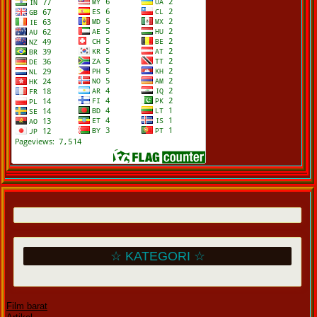
☆ KATEGORI ☆
Film barat