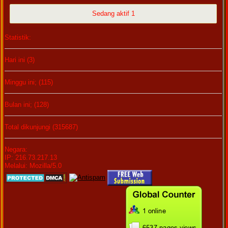
Sedang aktif 1
Statistik:
Hari ini (3)
Minggu ini; (115)
Bulan ini; (128)
Total dikunjungi (315687)
Negara:
IP: 216.73.217.13
Melalui: Mozilla/5.0