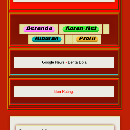
Google News
-
Berita Bola
Beri Rating: