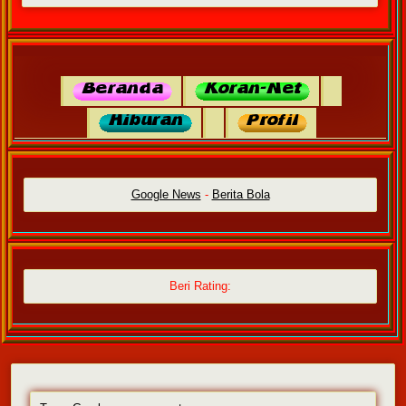
Google News
-
Berita Bola
Beri Rating: