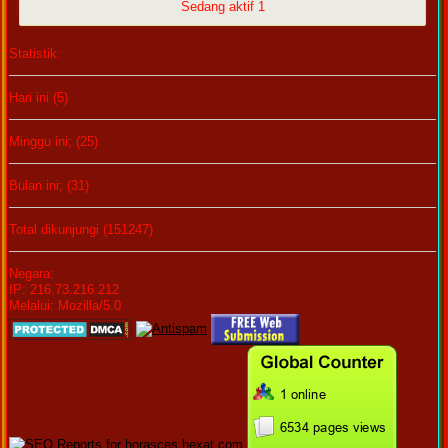
Sedang aktif 1
Statistik:
Hari ini (5)
Minggu ini; (25)
Bulan ini; (31)
Total dikunjungi (151247)
Negara:
IP: 216.73.216.212
Melalui: Mozilla/5.0