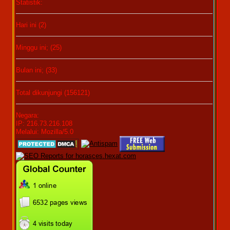
Statistik:
Hari ini (2)
Minggu ini; (25)
Bulan ini; (33)
Total dikunjungi (156121)
Negara:
IP: 216.73.216.108
Melalui: Mozilla/5.0