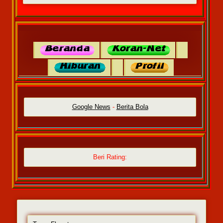
Google News
-
Berita Bola
Beri Rating: