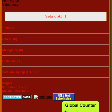
Film Kartun
Video Lucu
Sedang aktif 1
Statistik:
Hari ini (8)
Minggu ini; (8)
Bulan ini; (80)
Total dikunjungi (156168)
Negara:
IP: 216.73.217.2
Melalui: Mozilla/5.0