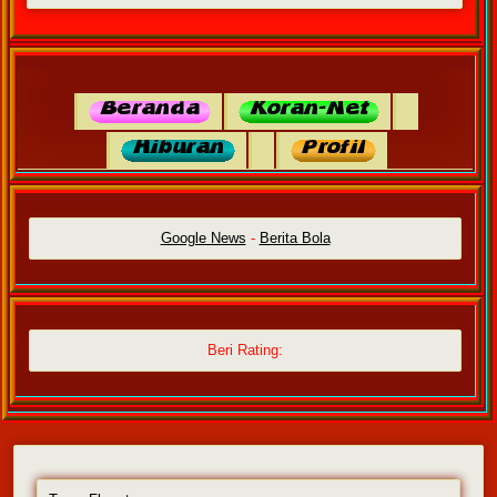
Google News
-
Berita Bola
Beri Rating: